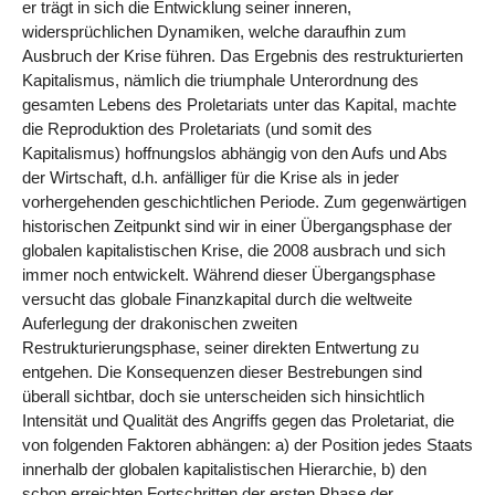
er trägt in sich die Entwicklung seiner inneren,
widersprüchlichen Dynamiken, welche daraufhin zum
Ausbruch der Krise führen. Das Ergebnis des restrukturierten
Kapitalismus, nämlich die triumphale Unterordnung des
gesamten Lebens des Proletariats unter das Kapital, machte
die Reproduktion des Proletariats (und somit des
Kapitalismus) hoffnungslos abhängig von den Aufs und Abs
der Wirtschaft, d.h. anfälliger für die Krise als in jeder
vorhergehenden geschichtlichen Periode. Zum gegenwärtigen
historischen Zeitpunkt sind wir in einer Übergangsphase der
globalen kapitalistischen Krise, die 2008 ausbrach und sich
immer noch entwickelt. Während dieser Übergangsphase
versucht das globale Finanzkapital durch die weltweite
Auferlegung der drakonischen zweiten
Restrukturierungsphase, seiner direkten Entwertung zu
entgehen. Die Konsequenzen dieser Bestrebungen sind
überall sichtbar, doch sie unterscheiden sich hinsichtlich
Intensität und Qualität des Angriffs gegen das Proletariat, die
von folgenden Faktoren abhängen: a) der Position jedes Staats
innerhalb der globalen kapitalistischen Hierarchie, b) den
schon erreichten Fortschritten der ersten Phase der