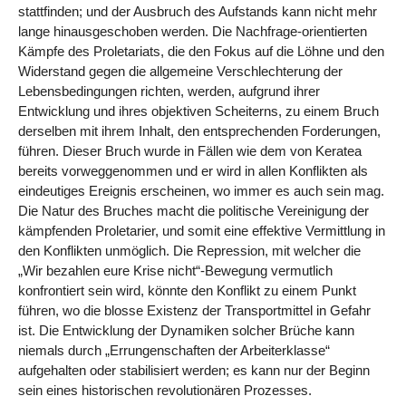
stattfinden; und der Ausbruch des Aufstands kann nicht mehr
lange hinausgeschoben werden. Die Nachfrage-orientierten
Kämpfe des Proletariats, die den Fokus auf die Löhne und den
Widerstand gegen die allgemeine Verschlechterung der
Lebensbedingungen richten, werden, aufgrund ihrer
Entwicklung und ihres objektiven Scheiterns, zu einem Bruch
derselben mit ihrem Inhalt, den entsprechenden Forderungen,
führen. Dieser Bruch wurde in Fällen wie dem von Keratea
bereits vorweggenommen und er wird in allen Konflikten als
eindeutiges Ereignis erscheinen, wo immer es auch sein mag.
Die Natur des Bruches macht die politische Vereinigung der
kämpfenden Proletarier, und somit eine effektive Vermittlung in
den Konflikten unmöglich. Die Repression, mit welcher die
„Wir bezahlen eure Krise nicht“-Bewegung vermutlich
konfrontiert sein wird, könnte den Konflikt zu einem Punkt
führen, wo die blosse Existenz der Transportmittel in Gefahr
ist. Die Entwicklung der Dynamiken solcher Brüche kann
niemals durch „Errungenschaften der Arbeiterklasse“
aufgehalten oder stabilisiert werden; es kann nur der Beginn
sein eines historischen revolutionären Prozesses.