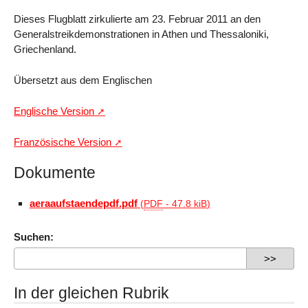
Dieses Flugblatt zirkulierte am 23. Februar 2011 an den
Generalstreikdemonstrationen in Athen und Thessaloniki,
Griechenland.
Übersetzt aus dem Englischen
Englische Version
Französische Version
Dokumente
aeraaufstaendepdf.pdf
(
PDF
-
47.8 kiB
)
Suchen:
In der gleichen Rubrik