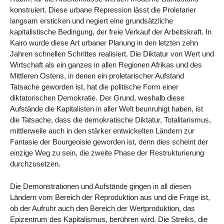
konstruiert. Diese urbane Repression lässt die Proletarier
langsam ersticken und negiert eine grundsätzliche
kapitalistische Bedingung, der freie Verkauf der Arbeitskraft. In
Kairo wurde diese Art urbaner Planung in den letzten zehn
Jahren schnellen Schrittes realisiert. Die Diktatur von Wert und
Wirtschaft als ein ganzes in allen Regionen Afrikas und des
Mittleren Ostens, in denen ein proletarischer Aufstand
Tatsache geworden ist, hat die politische Form einer
diktatorischen Demokratie. Der Grund, weshalb diese
Aufstände die Kapitalisten in aller Welt beunruhigt haben, ist
die Tatsache, dass die demokratische Diktatur, Totalitarismus,
mittlerweile auch in den stärker entwickelten Ländern zur
Fantasie der Bourgeoisie geworden ist, denn dies scheint der
einzige Weg zu sein, die zweite Phase der Restrukturierung
durchzusetzen.
Die Demonstrationen und Aufstände gingen in all diesen
Ländern vom Bereich der Reproduktion aus und die Frage ist,
ob der Aufruhr auch den Bereich der Wertproduktion, das
Epizentrum des Kapitalismus, berühren wird. Die Streiks, die