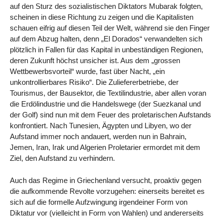
auf den Sturz des sozialistischen Diktators Mubarak folgten,
scheinen in diese Richtung zu zeigen und die Kapitalisten
schauen eifrig auf diesen Teil der Welt, während sie den Finger
auf dem Abzug halten, denn „El Dorados“ verwandelten sich
plötzlich in Fallen für das Kapital in unbeständigen Regionen,
deren Zukunft höchst unsicher ist. Aus dem „grossen
Wettbewerbsvorteil“ wurde, fast über Nacht, „ein
unkontrollierbares Risiko“. Die Zuliefererbetriebe, der
Tourismus, der Bausektor, die Textilindustrie, aber allen voran
die Erdölindustrie und die Handelswege (der Suezkanal und
der Golf) sind nun mit dem Feuer des proletarischen Aufstands
konfrontiert. Nach Tunesien, Ägypten und Libyen, wo der
Aufstand immer noch andauert, werden nun in Bahrain,
Jemen, Iran, Irak und Algerien Proletarier ermordet mit dem
Ziel, den Aufstand zu verhindern.
Auch das Regime in Griechenland versucht, proaktiv gegen
die aufkommende Revolte vorzugehen: einerseits bereitet es
sich auf die formelle Aufzwingung irgendeiner Form von
Diktatur vor (vielleicht in Form von Wahlen) und andererseits