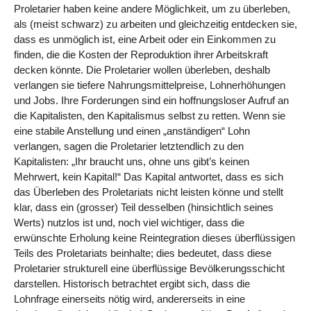
Proletarier haben keine andere Möglichkeit, um zu überleben,
als (meist schwarz) zu arbeiten und gleichzeitig entdecken sie,
dass es unmöglich ist, eine Arbeit oder ein Einkommen zu
finden, die die Kosten der Reproduktion ihrer Arbeitskraft
decken könnte. Die Proletarier wollen überleben, deshalb
verlangen sie tiefere Nahrungsmittelpreise, Lohnerhöhungen
und Jobs. Ihre Forderungen sind ein hoffnungsloser Aufruf an
die Kapitalisten, den Kapitalismus selbst zu retten. Wenn sie
eine stabile Anstellung und einen „anständigen“ Lohn
verlangen, sagen die Proletarier letztendlich zu den
Kapitalisten: „Ihr braucht uns, ohne uns gibt’s keinen
Mehrwert, kein Kapital!“ Das Kapital antwortet, dass es sich
das Überleben des Proletariats nicht leisten könne und stellt
klar, dass ein (grosser) Teil desselben (hinsichtlich seines
Werts) nutzlos ist und, noch viel wichtiger, dass die
erwünschte Erholung keine Reintegration dieses überflüssigen
Teils des Proletariats beinhalte; dies bedeutet, dass diese
Proletarier strukturell eine überflüssige Bevölkerungsschicht
darstellen. Historisch betrachtet ergibt sich, dass die
Lohnfrage einerseits nötig wird, andererseits in eine