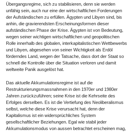
Übergangsregime, sich zu stabilisieren, denn sie werden
unfähig sein, auch nur eine der wirtschaftlichen Forderungen
der Aufständischen zu erfüllen. Ägypten und Libyen sind, bis
anhin, die gravierendsten Erscheinungsformen dieser
aufständischen Phase der Krise. Ägypten ist von Bedeutung,
wegen seiner wichtigen wirtschaftlichen und geopolitischen
Rolle innerhalb des globalen, interkapitalistischen Wettbewerbs
und Libyen, abgesehen von seiner Wichtigkeit als Erdöl
förderndes Land, wegen der Tatsache, dass dort der Staat so
schnell die Kontrolle über die Situation verloren und damit
weltweite Panik ausgelöst hat.
Das aktuelle Akkumulationsregime ist auf die
Restrukturierungsmassnahmen in den 1970er und 1980er
Jahren zurückzuführen; seine Krise ist die Kehrseite des
Erfolges derselben. Es ist die Vertiefung des Neoliberalismus
selbst, welche diese Krise verursacht hat, denn der
Kapitalismus ist ein widersprüchliches System
gesellschaftlicher Beziehungen. Egal wie stabil jeder
Akkumulationsmodus von aussen betrachtet erscheinen mag,