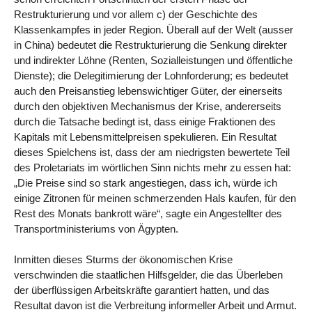
Restrukturierung und vor allem c) der Geschichte des
Klassenkampfes in jeder Region. Überall auf der Welt (ausser
in China) bedeutet die Restrukturierung die Senkung direkter
und indirekter Löhne (Renten, Sozialleistungen und öffentliche
Dienste); die Delegitimierung der Lohnforderung; es bedeutet
auch den Preisanstieg lebenswichtiger Güter, der einerseits
durch den objektiven Mechanismus der Krise, andererseits
durch die Tatsache bedingt ist, dass einige Fraktionen des
Kapitals mit Lebensmittelpreisen spekulieren. Ein Resultat
dieses Spielchens ist, dass der am niedrigsten bewertete Teil
des Proletariats im wörtlichen Sinn nichts mehr zu essen hat:
„Die Preise sind so stark angestiegen, dass ich, würde ich
einige Zitronen für meinen schmerzenden Hals kaufen, für den
Rest des Monats bankrott wäre“, sagte ein Angestellter des
Transportministeriums von Ägypten.
Inmitten dieses Sturms der ökonomischen Krise
verschwinden die staatlichen Hilfsgelder, die das Überleben
der überflüssigen Arbeitskräfte garantiert hatten, und das
Resultat davon ist die Verbreitung informeller Arbeit und Armut.