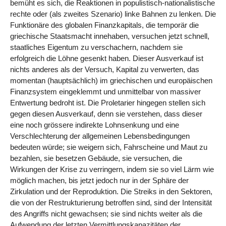
bemüht es sich, die Reaktionen in populistisch-nationalistische
rechte oder (als zweites Szenario) linke Bahnen zu lenken. Die
Funktionäre des globalen Finanzkapitals, die temporär die
griechische Staatsmacht innehaben, versuchen jetzt schnell,
staatliches Eigentum zu verschachern, nachdem sie
erfolgreich die Löhne gesenkt haben. Dieser Ausverkauf ist
nichts anderes als der Versuch, Kapital zu verwerten, das
momentan (hauptsächlich) im griechischen und europäischen
Finanzsystem eingeklemmt und unmittelbar von massiver
Entwertung bedroht ist. Die Proletarier hingegen stellen sich
gegen diesen Ausverkauf, denn sie verstehen, dass dieser
eine noch grössere indirekte Lohnsenkung und eine
Verschlechterung der allgemeinen Lebensbedingungen
bedeuten würde; sie weigern sich, Fahrscheine und Maut zu
bezahlen, sie besetzen Gebäude, sie versuchen, die
Wirkungen der Krise zu verringern, indem sie so viel Lärm wie
möglich machen, bis jetzt jedoch nur in der Sphäre der
Zirkulation und der Reproduktion. Die Streiks in den Sektoren,
die von der Restrukturierung betroffen sind, sind der Intensität
des Angriffs nicht gewachsen; sie sind nichts weiter als die
Aufwendung der letzten Vermittlungskapazitäten der