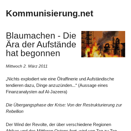
Kommunisierung.net
Blaumachen - Die
Ära der Aufstände
hat begonnen
Mittwoch 2. März 2011
„Nichts explodiert wie eine Ölraffinerie und Aufständische
tendieren dazu, Dinge anzuzünden...“ (Aussage eines
Finanzanalysten auf Al-Jazeera)
Die Übergangsphase der Krise: Von der Restrukturierung zur
Rebellion
Der Wind der Revolte, der über verschiedene Regionen
Afrikas und des Mittleren Ostens fegt, wird von Tag zu Tag