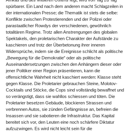
spürbarer. Ein Land nach dem anderen macht Schlagzeilen in
der internationalen Presse; die Thematik ist stets die selbe:
Konflikte zwischen Protestierenden und der Polizei oder
parastaatlicher Rowdys der verschiedenen, gewöhnlich
totalitären Regime. Trotz allen Anstrengungen des globalen
Spektakels, den proletarischen Charakter der Aufstände zu
kaschieren und trotz der Überbetonung ihrer inneren
Widersprüche, indem sie die Ereignisse schlicht als politische
„Bewegung für die Demokratie“ oder als politische
Auseinandersetzungen zwischen den Anhängern dieser oder
jener Politiker einer Region präsentieren, kann die
offensichtliche Wahrheit nicht kaschiert werden: Klasse steht
gegen Klasse. Die Proletarier gebrauchen Steine, Molotov-
Cocktails und Stöcke, die Cops sind vollständig bewaffnet und
so verängstigt, dass sie wahllos schiessen und töten. Die
Proletarier besetzen Gebäude, blockieren Strassen und
verbrennen Autos, sie zünden Gefängnisse an, befreien die
Insassen und sie sabotieren die Infrastruktur. Das Kapital
bereitet sich vor, den Leuten eine noch schärfere Diktatur
aufzuzwingen. Es wird nicht leicht sein für die