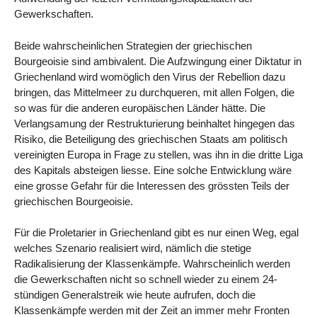
Gewerkschaften.
Beide wahrscheinlichen Strategien der griechischen
Bourgeoisie sind ambivalent. Die Aufzwingung einer Diktatur in
Griechenland wird womöglich den Virus der Rebellion dazu
bringen, das Mittelmeer zu durchqueren, mit allen Folgen, die
so was für die anderen europäischen Länder hätte. Die
Verlangsamung der Restrukturierung beinhaltet hingegen das
Risiko, die Beteiligung des griechischen Staats am politisch
vereinigten Europa in Frage zu stellen, was ihn in die dritte Liga
des Kapitals absteigen liesse. Eine solche Entwicklung wäre
eine grosse Gefahr für die Interessen des grössten Teils der
griechischen Bourgeoisie.
Für die Proletarier in Griechenland gibt es nur einen Weg, egal
welches Szenario realisiert wird, nämlich die stetige
Radikalisierung der Klassenkämpfe. Wahrscheinlich werden
die Gewerkschaften nicht so schnell wieder zu einem 24-
stündigen Generalstreik wie heute aufrufen, doch die
Klassenkämpfe werden mit der Zeit an immer mehr Fronten