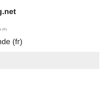
.net
 (fr)
de (fr)