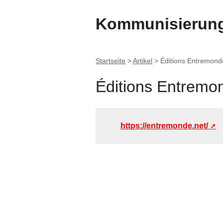
Kommunisierung
Startseite
>
Artikel
>
Éditions Entremonde
Éditions Entremon
https://entremonde.net/