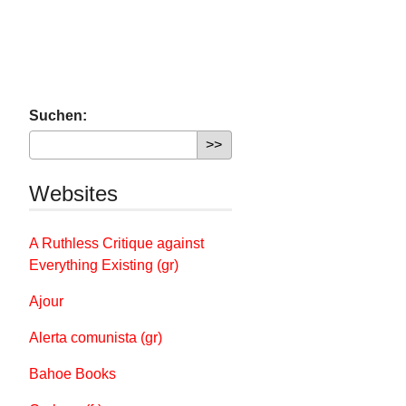
Suchen:
Websites
A Ruthless Critique against
Everything Existing (gr)
Ajour
Alerta comunista (gr)
Bahoe Books