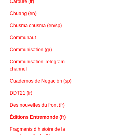
Carbure (fr)
Chuang (en)
Chusma chusma (en/sp)
Communaut
Communisation (gr)
Communisation Telegram
channel
Cuadernos de Negación (sp)
DDT21 (fr)
Des nouvelles du front (fr)
Éditions Entremonde (fr)
Fragments d’histoire de la